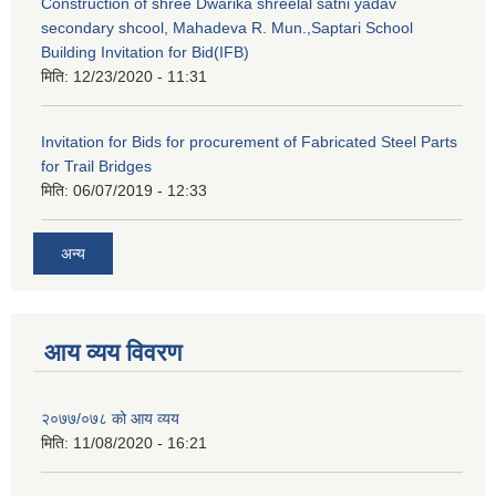
Construction of shree Dwarika shreelal satni yadav
secondary shcool, Mahadeva R. Mun.,Saptari School
Building Invitation for Bid(IFB)
मिति:
12/23/2020 - 11:31
Invitation for Bids for procurement of Fabricated Steel Parts
for Trail Bridges
मिति:
06/07/2019 - 12:33
अन्य
आय व्यय विवरण
२०७७/०७८ को आय व्यय
मिति:
11/08/2020 - 16:21