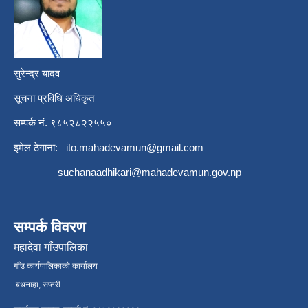
सुरेन्द्र यादव
सूचना प्रविधि अधिकृत
सम्पर्क नं. ९८५२८२२५५०
इमेल ठेगाना:
ito.mahadevamun@gmail.com
suchanaadhikari@mahadevamun.gov.np
सम्पर्क विवरण
महादेवा गाँउपालिका
गाँउ कार्यपालिकाको कार्यालय
बथनाहा, सप्तरी