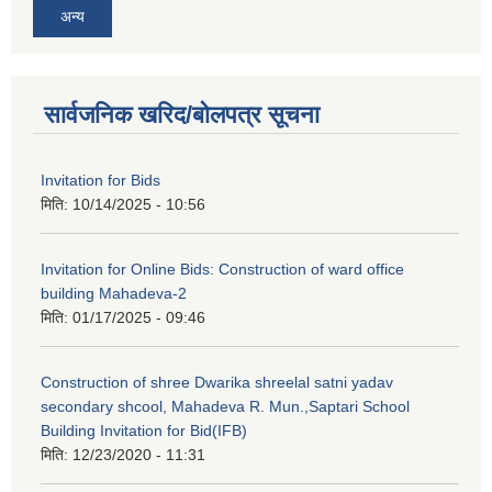
अन्य
सार्वजनिक खरिद/बोलपत्र सूचना
Invitation for Bids
मिति:
10/14/2025 - 10:56
Invitation for Online Bids: Construction of ward office
building Mahadeva-2
मिति:
01/17/2025 - 09:46
Construction of shree Dwarika shreelal satni yadav
secondary shcool, Mahadeva R. Mun.,Saptari School
Building Invitation for Bid(IFB)
मिति:
12/23/2020 - 11:31