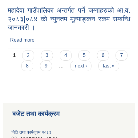
महादेवा गाउँपालिका अन्तर्गत पर्ने जग्गाहरुको आ.व.
२०८३|०८४ को न्युनतम मूल्याङ्कन रकम सम्बन्धि
जानकारी ।
Read more
about महादेवा गाउँपालिका अन्तर्गत पर्ने जग्गाहरुको आ.व.
२०८३|०८४ को न्युनतम मूल्याङ्कन रकम सम्बन्धि जानकारी
Pages
।
1
2
3
4
5
6
7
8
9
…
next ›
last »
बजेट तथा कार्यक्रम
निति तथा कार्यक्रम २०८३