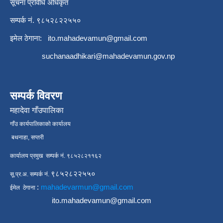
सूचना प्रविधि अधिकृत
सम्पर्क नं. ९८५२८२२५५०
इमेल ठेगाना:
ito.mahadevamun@gmail.com
suchanaadhikari@mahadevamun.gov.np
सम्पर्क विवरण
महादेवा गाँउपालिका
गाँउ कार्यपालिकाको कार्यालय
बथनाहा, सप्तरी
कार्यालय प्रमुख सम्पर्क नं. ९८५२८२११६२
९८५२८२२५५०
सू.प्र.अ. सम्पर्क नं.
:
mahadevarmun@gmail.com
ईमेल ठेगाना
ito.mahadevamun@gmail.com