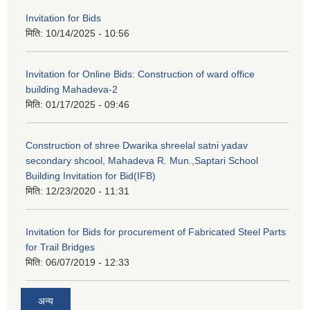
Invitation for Bids
मिति:
10/14/2025 - 10:56
Invitation for Online Bids: Construction of ward office
building Mahadeva-2
मिति:
01/17/2025 - 09:46
Construction of shree Dwarika shreelal satni yadav
secondary shcool, Mahadeva R. Mun.,Saptari School
Building Invitation for Bid(IFB)
मिति:
12/23/2020 - 11:31
Invitation for Bids for procurement of Fabricated Steel Parts
for Trail Bridges
मिति:
06/07/2019 - 12:33
अन्य