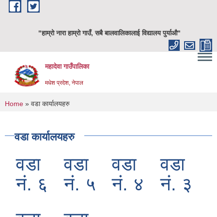
Skip to main content
"हाम्रो नारा हाम्रो गाउँ, सबै बालवालिकालाई विद्यालय पुर्याऔ"
महादेवा गाउँपालिका
मधेश प्रदेश, नेपाल
You are here
Home
» वडा कार्यालयहरु
वडा कार्यालयहरु
वडा
वडा
वडा
वडा
नं. ६
नं. ५
नं. ४
नं. ३