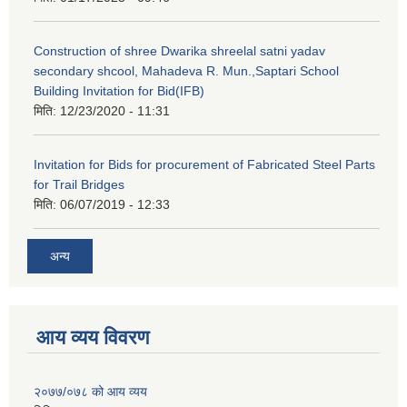
Construction of shree Dwarika shreelal satni yadav
secondary shcool, Mahadeva R. Mun.,Saptari School
Building Invitation for Bid(IFB)
मिति:
12/23/2020 - 11:31
Invitation for Bids for procurement of Fabricated Steel Parts
for Trail Bridges
मिति:
06/07/2019 - 12:33
अन्य
आय व्यय विवरण
२०७७/०७८ को आय व्यय