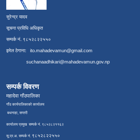
सुरेन्द्र यादव
सूचना प्रविधि अधिकृत
सम्पर्क नं. ९८५२८२२५५०
इमेल ठेगाना:
ito.mahadevamun@gmail.com
suchanaadhikari@mahadevamun.gov.np
सम्पर्क विवरण
महादेवा गाँउपालिका
गाँउ कार्यपालिकाको कार्यालय
बथनाहा, सप्तरी
कार्यालय प्रमुख सम्पर्क नं. ९८५२८२११६२
९८५२८२२५५०
सू.प्र.अ. सम्पर्क नं.