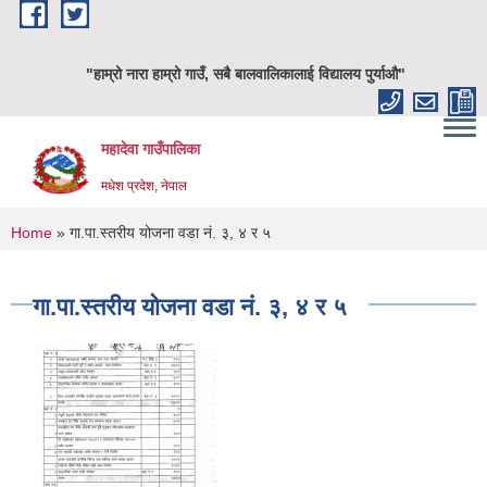
Skip to main content
"हाम्रो नारा हाम्रो गाउँ, सबै बालवालिकालाई विद्यालय पुर्याऔ"
महादेवा गाउँपालिका
मधेश प्रदेश, नेपाल
You are here
Home
» गा.पा.स्तरीय योजना वडा नं. ३, ४ र ५
गा.पा.स्तरीय योजना वडा नं. ३, ४ र ५