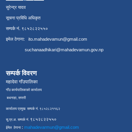
सुरेन्द्र यादव
सूचना प्रविधि अधिकृत
सम्पर्क नं. ९८५२८२२५५०
इमेल ठेगाना:
ito.mahadevamun@gmail.com
suchanaadhikari@mahadevamun.gov.np
सम्पर्क विवरण
महादेवा गाँउपालिका
गाँउ कार्यपालिकाको कार्यालय
बथनाहा, सप्तरी
कार्यालय प्रमुख सम्पर्क नं. ९८५२८२११६२
९८५२८२२५५०
सू.प्र.अ. सम्पर्क नं.
:
mahadevarmun@gmail.com
ईमेल ठेगाना