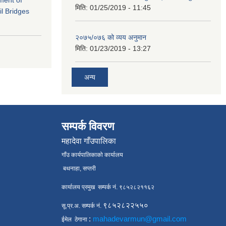
ement of
मिति:
01/25/2019 - 11:45
il Bridges
२०७५/०७६ को व्यय अनुमान
मिति:
01/23/2019 - 13:27
अन्य
सम्पर्क विवरण
महादेवा गाँउपालिका
गाँउ कार्यपालिकाको कार्यालय
बथनाहा, सप्तरी
कार्यालय प्रमुख सम्पर्क नं. ९८५२८२११६२
९८५२८२२५५०
सू.प्र.अ. सम्पर्क नं.
:
mahadevarmun@gmail.com
ईमेल ठेगाना