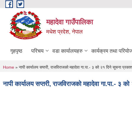
Skip to main content
महादेवा गाउँपालिका
मधेश प्रदेश, नेपाल
गृहपृष्ठ
परिचय
वडा कार्यालयहरु
कार्यक्रम तथा परियो
You are here
Home
» नापी कार्यालय सप्तरी, राजविराजको महादेवा गा.पा.- ३ को २१ दिने सूचना प्रका
नापी कार्यालय सप्तरी, राजविराजको महादेवा गा.पा.- ३ क