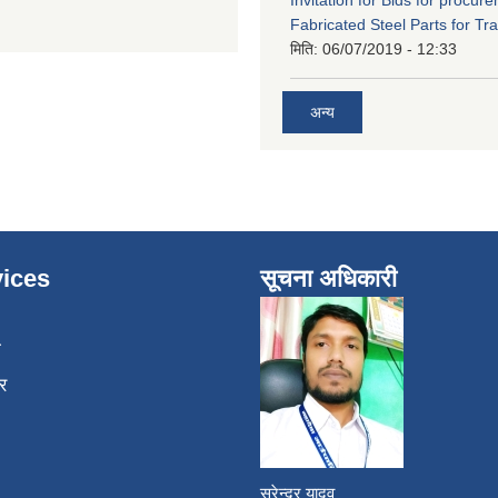
Invitation for Bids for procur
Fabricated Steel Parts for Tra
मिति:
06/07/2019 - 12:33
अन्य
ices
सूचना अधिकारी
ा
र
सुरेन्द्र यादव