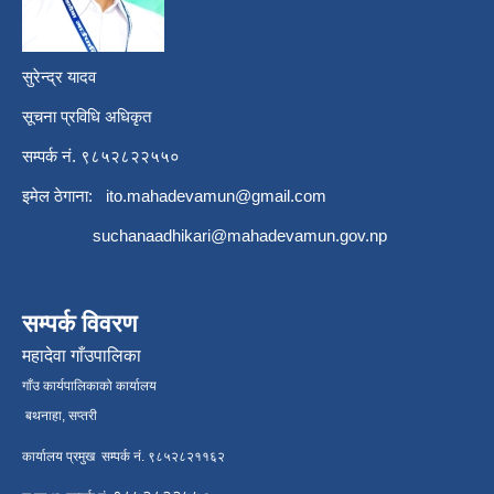
सुरेन्द्र यादव
सूचना प्रविधि अधिकृत
सम्पर्क नं. ९८५२८२२५५०
इमेल ठेगाना:
ito.mahadevamun@gmail.com
suchanaadhikari@mahadevamun.gov.np
सम्पर्क विवरण
महादेवा गाँउपालिका
गाँउ कार्यपालिकाको कार्यालय
बथनाहा, सप्तरी
कार्यालय प्रमुख सम्पर्क नं. ९८५२८२११६२