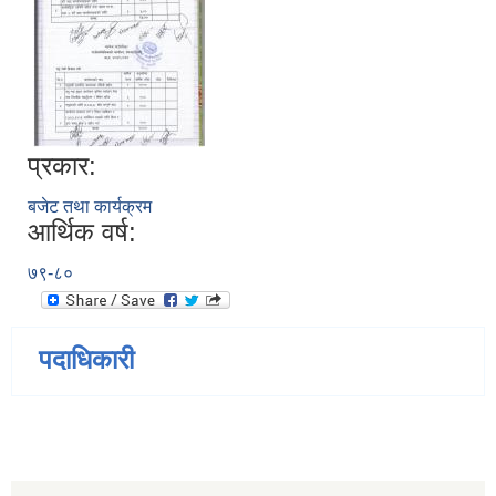
प्रकार:
बजेट तथा कार्यक्रम
आर्थिक वर्ष:
७९-८०
पदाधिकारी