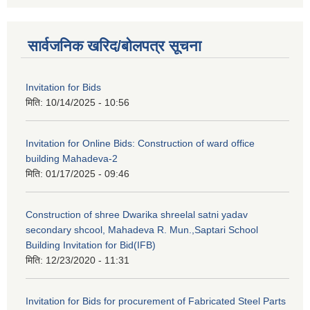
सार्वजनिक खरिद/बोलपत्र सूचना
Invitation for Bids
मिति:
10/14/2025 - 10:56
Invitation for Online Bids: Construction of ward office
building Mahadeva-2
मिति:
01/17/2025 - 09:46
Construction of shree Dwarika shreelal satni yadav
secondary shcool, Mahadeva R. Mun.,Saptari School
Building Invitation for Bid(IFB)
मिति:
12/23/2020 - 11:31
Invitation for Bids for procurement of Fabricated Steel Parts