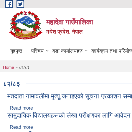
Skip to main content
महादेवा गाउँपालिका
मधेश प्रदेश, नेपाल
गृहपृष्ठ
परिचय
वडा कार्यालयहरु
कार्यक्रम तथा परियो
You are here
Home
» ८२/८३
८२/८३
मतदाता नामावलीमा मृत्यू जनाइएको सूचना प्रकाशन सम्ब
Read more
about मतदाता नामावलीमा मृत्यू जनाइएको सूचना प्रकाशन स
सामुदायिक विद्यालयहरूकाे लेखा परीक्षणका लागि आवेदन 
Read more
about सामुदायिक विद्यालयहरूकाे लेखा परीक्षणका लागि आवे