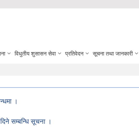
जना
विधुतीय शुसासन सेवा
प्रतिवेदन
सूचना तथा जानकारी
न्धमा ।
म्बन्धमा ।
दिने सम्बन्धि सूचना ।
दन दिने सम्बन्धि सूचना ।