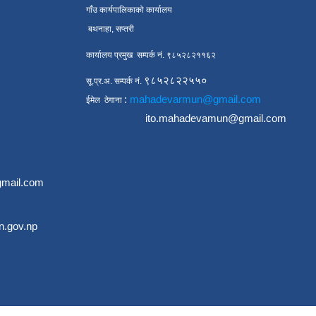
गाँउ कार्यपालिकाको कार्यालय
बथनाहा, सप्तरी
कार्यालय प्रमुख सम्पर्क नं. ९८५२८२११६२
९८५२८२२५५०
सू.प्र.अ. सम्पर्क नं.
:
mahadevarmun@gmail.com
ईमेल ठेगाना
ito.mahadevamun@gmail.com
mail.com
.gov.np