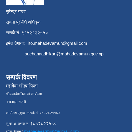
सुरेन्द्र यादव
सूचना प्रविधि अधिकृत
सम्पर्क नं. ९८५२८२२५५०
इमेल ठेगाना:
ito.mahadevamun@gmail.com
suchanaadhikari@mahadevamun.gov.np
सम्पर्क विवरण
महादेवा गाँउपालिका
गाँउ कार्यपालिकाको कार्यालय
बथनाहा, सप्तरी
कार्यालय प्रमुख सम्पर्क नं. ९८५२८२११६२
९८५२८२२५५०
सू.प्र.अ. सम्पर्क नं.
:
mahadevarmun@gmail.com
ईमेल ठेगाना