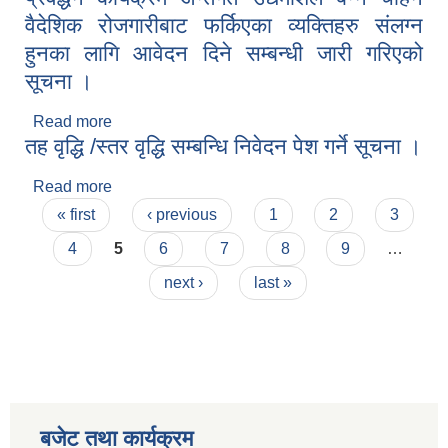
वैदेशिक रोजगारीबाट फर्किएका व्यक्तिहरु संलग्न
हुनका लागि आवेदन दिने सम्बन्धी जारी गरिएको
सूचना ।
Read more
about आन्तरिक रोजगार प्रवर्द्धनका लागि वैदेशिक
तह वृद्धि /स्तर वृद्धि सम्बन्धि निवेदन पेश गर्ने सूचना ।
रोजगारीबाट फर्किएका व्यक्तिहरुका लागि उद्यमशिलता
प्रवर्द्धन कार्यक्रम अन्तर्गत उद्यमशिल बन्न चाहने वैदेशिक
Read more
about तह वृद्धि /स्तर वृद्धि सम्बन्धि निवेदन पेश गर्ने सूचना ।
रोजगारीबाट फर्किएका व्यक्तिहरु संलग्न हुनका लागि आवेदन
Pages
दिने सम्बन्धी जारी गरिएको सूचना ।
« first
‹ previous
1
2
3
4
5
6
7
8
9
…
next ›
last »
बजेट तथा कार्यक्रम