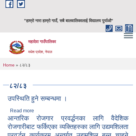
Skip to main content
"हाम्रो नारा हाम्रो गाउँ, सबै बालवालिकालाई विद्यालय पुर्याऔ"
महादेवा गाउँपालिका
मधेश प्रदेश, नेपाल
You are here
Home
» ८२/८३
८२/८३
उपस्थिति हुने सम्बन्धमा ।
Read more
about उपस्थिति हुने सम्बन्धमा ।
आन्तरिक रोजगार प्रवर्द्धनका लागि वैदेशिक
रोजगारीबाट फर्किएका व्यक्तिहरुका लागि उद्यमशिलता
प्रवर्द्धन कार्यक्रम अन्तर्गत उद्यमशिल बन्न चाहने